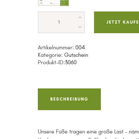
JETZT KAUF
S
Artikelnummer:
004
Kategorie:
Gutschein
Produkt-ID:
3060
BESCHREIBUNG
Unsere Füße tragen eine große Last – näm