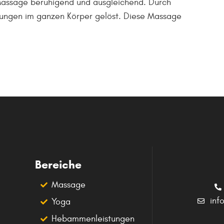
assage beruhigend und ausgleichend. Durch
ungen im ganzen Körper gelöst. Diese Massage
Bereiche
Massage
inf
Yoga
Hebammenleistungen