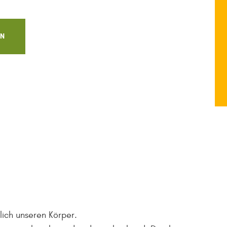
EN
EARCH
lich unseren Körper.