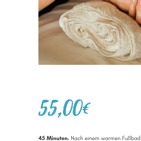
55
,
00
€
45 Minuten.
Nach einem warmen Fußbad w