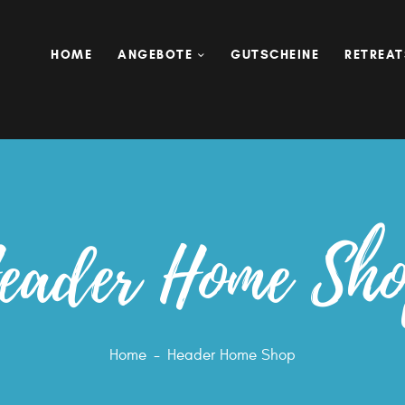
HOME
ANGEBOTE
GUTSCHEINE
RETREAT
eader Home Sh
Home
Header Home Shop