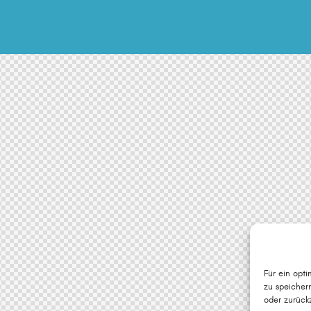
Für ein opt
zu speicher
oder zurück