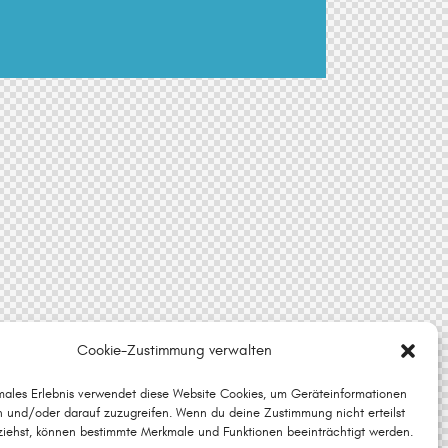
Cookie-Zustimmung verwalten
imales Erlebnis verwendet diese Website Cookies, um Geräteinformationen
n und/oder darauf zuzugreifen. Wenn du deine Zustimmung nicht erteilst
ziehst, können bestimmte Merkmale und Funktionen beeinträchtigt werden.