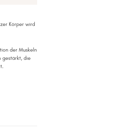
zer Körper wird
tion der Muskeln
 gestärkt, die
t.