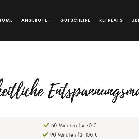
HOME
ANGEBOTE
HOME
ANGEBOTE
GUTSCHEINE
RETREATS
ÜB
GUTSCHEINE
RETREATS
ÜBER MICH
KONTAKT
eitliche Entspannungsm
60 Minuten für 70 €
90 Minuten für 100 €