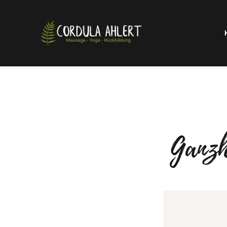
Ganzh