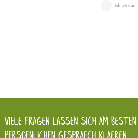
Ich bin dami
Viele Fragen lassen sich am besten 
persoenlichen Gespraech klaeren.